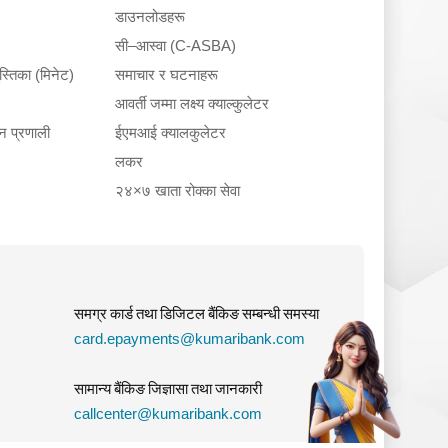
डाउनलोडहरू
सी–आस्वा (C-ASBA)
ुस्तिका (मिनेट)
समाचार र घटनाहरू
आवर्ती जम्मा लक्ष्य क्याल्कुलेटर
न प्रणाली
ईएमआई क्यालकुलेटर
लकर
२४×७ खाता रोक्का सेवा
समग्र कार्ड तथा डिजिटल बैंकिङ सम्बन्धी समस्या
card.epayments@kumaribank.com
सामान्य बैंकिङ जिज्ञासा तथा जानकारी
callcenter@kumaribank.com