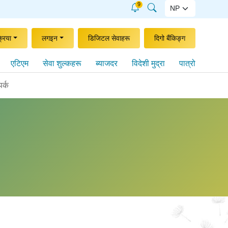
9
्रिया
लगइन
डिजिटल सेवाहरू
दिगो बैंकिङ्ग
एटिएम
सेवा शुल्कहरू
ब्याजदर
विदेशी मुद्रा
पात्रो
पर्क