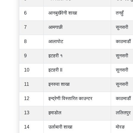
6
आनबुखैरेनी शाखा
तनहुँ
7
आमगाछी
सुनसरी
8
आलापोट
काठमाडौं
9
इटहरी १
सुनसरी
10
इटहरी II
सुनसरी
11
इनरुवा शाखा
सुनसरी
12
इन्द्रेणी विस्तारित काउन्टर
काठमाडौं
13
इमाडोल
ललितपुर
14
उर्लाबारी शाखा
मोरङ