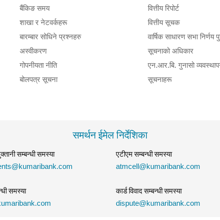
बैंकिङ समय
वित्तीय रिपोर्ट
शाखा र नेटवर्कहरू
वित्तीय सूचक
बारम्बार सोधिने प्रश्नहरु
वार्षिक साधारण सभा निर्णय प
अस्वीकरण
सूचनाको अधिकार
गोपनीयता नीति
एन.आर.बि. गुनासो व्यवस्थाप
बोलपत्र सूचना
सूचनाहरू
समर्थन ईमेल निर्देशिका
भुक्तानी सम्बन्धी समस्या
एटीएम सम्बन्धी समस्या
nts@kumaribank.com
atmcell@kumaribank.com
न्धी समस्या
कार्ड विवाद सम्बन्धी समस्या
umaribank.com
dispute@kumaribank.com