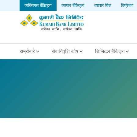
व्यक्तिगत बैंकिङ्ग
व्यापार बैंकिङ्ग
व्यापार वित्त
विप्रेषण
हाम्रोबारे
सेवानिवृत्ति कोष
डिजिटल बैंकिङ्ग