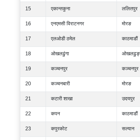
15
एकान्तकुना
ललितपुर
16
एनएमसी विराटनगर
मोरङ
17
एलओडी ठमेल
काठमाडौं
18
ओखलढुंगा
ओखलढुङ्
19
कञ्चनपुर
कञ्चनपुर
20
कञ्चनबारी
मोरङ
21
कटारी शाखा
उदयपुर
22
कपन
काठमाडौं
23
कपुरकोट
सल्यान