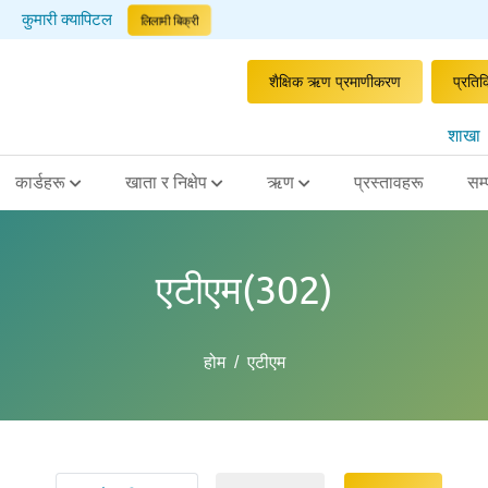
कुमारी क्यापिटल
लिलामी बिक्री
शैक्षिक ऋण प्रमाणीकरण
प्रतिक
शाखा
कार्डहरू
खाता र निक्षेप
ऋण
प्रस्तावहरू
सम्
एटीएम
(
302
)
होम
एटीएम